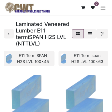
0
Laminated Veneered
Lumber E11
termiSPAN H2S LVL
(NTTLVL)
E11 TermiSPAN
E11 Termispan
H2S LVL 100x45
H2S LVL 100x63