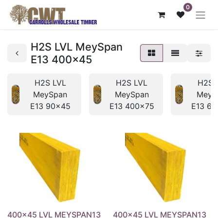
0
H2S LVL MeySpan
E13 400x45
H2S LVL
H2S LVL
H2S 
MeySpan
MeySpan
MeyS
E13 90x45
E13 400x75
E13 6
400x45 LVL MEYSPAN13
400x45 LVL MEYSPAN13